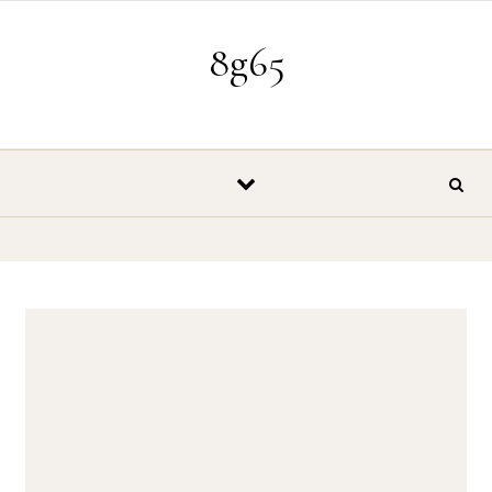
Skip to content
8g65