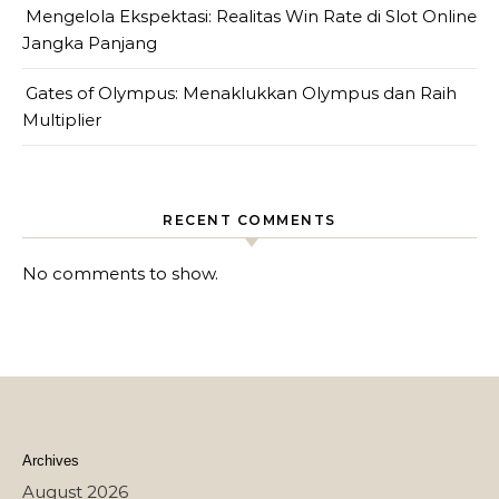
Mengelola Ekspektasi: Realitas Win Rate di Slot Online
Jangka Panjang
Gates of Olympus: Menaklukkan Olympus dan Raih
Multiplier
RECENT COMMENTS
No comments to show.
Archives
August 2026