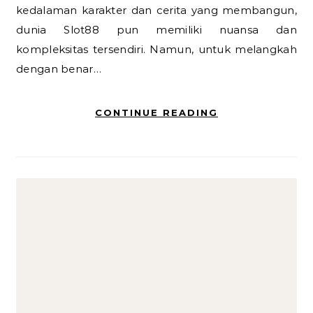
kedalaman karakter dan cerita yang membangun,
dunia Slot88 pun memiliki nuansa dan
kompleksitas tersendiri. Namun, untuk melangkah
dengan benar…
CONTINUE READING