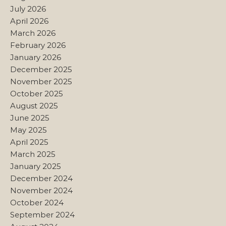
July 2026
April 2026
March 2026
February 2026
January 2026
December 2025
November 2025
October 2025
August 2025
June 2025
May 2025
April 2025
March 2025
January 2025
December 2024
November 2024
October 2024
September 2024