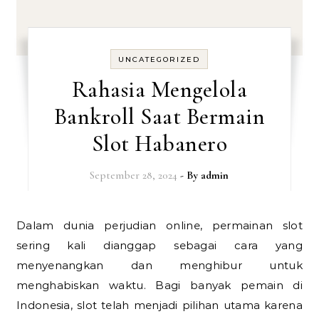
UNCATEGORIZED
Rahasia Mengelola
Bankroll Saat Bermain
Slot Habanero
September 28, 2024
- By
admin
Dalam dunia perjudian online, permainan slot
sering kali dianggap sebagai cara yang
menyenangkan dan menghibur untuk
menghabiskan waktu. Bagi banyak pemain di
Indonesia, slot telah menjadi pilihan utama karena