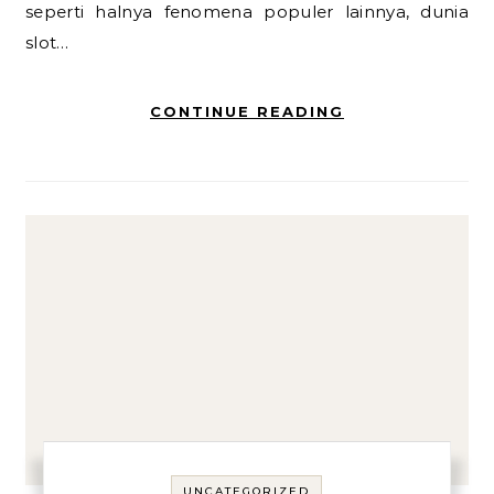
seperti halnya fenomena populer lainnya, dunia
slot…
CONTINUE READING
UNCATEGORIZED