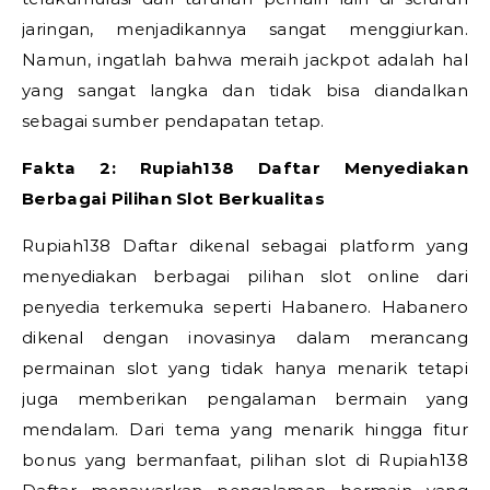
jaringan, menjadikannya sangat menggiurkan.
Namun, ingatlah bahwa meraih jackpot adalah hal
yang sangat langka dan tidak bisa diandalkan
sebagai sumber pendapatan tetap.
Fakta 2: Rupiah138 Daftar Menyediakan
Berbagai Pilihan Slot Berkualitas
Rupiah138 Daftar dikenal sebagai platform yang
menyediakan berbagai pilihan slot online dari
penyedia terkemuka seperti Habanero. Habanero
dikenal dengan inovasinya dalam merancang
permainan slot yang tidak hanya menarik tetapi
juga memberikan pengalaman bermain yang
mendalam. Dari tema yang menarik hingga fitur
bonus yang bermanfaat, pilihan slot di Rupiah138