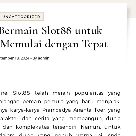
UNCATEGORIZED
 Bermain Slot88 untuk
 Memulai dengan Tepat
tember 18, 2024
- By
admin
ine, Slot88 telah meraih popularitas yang
alangan pemain pemula yang baru menjajaki
alnya karya-karya Pramoedya Ananta Toer yang
rakter dan cerita yang membangun, dunia
 dan kompleksitas tersendiri. Namun, untuk
dalam dunia yang penuh warna ini, Anda