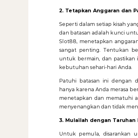
2. Tetapkan Anggaran dan P
Seperti dalam setiap kisah ya
dan batasan adalah kunci unt
Slot88, menetapkan anggaran
sangat penting. Tentukan be
untuk bermain, dan pastikan
kebutuhan sehari-hari Anda.
Patuhi batasan ini dengan d
hanya karena Anda merasa be
menetapkan dan mematuhi an
menyenangkan dan tidak menim
3. Mulailah dengan Taruhan 
Untuk pemula, disarankan u