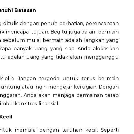
atuhi Batasan
ng ditulis dengan penuh perhatian, perencanaan
uk mencapai tujuan. Begitu juga dalam bermain
 sebelum mulai bermain adalah langkah yang
rapa banyak uang yang siap Anda alokasikan
 itu adalah uang yang tidak akan mengganggu
isiplin. Jangan tergoda untuk terus bermain
runtung atau ingin mengejar kerugian. Dengan
ggaran, Anda akan menjaga permainan tetap
bulkan stres finansial.
Kecil
ntuk memulai dengan taruhan kecil. Seperti