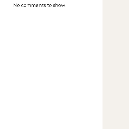
No comments to show.