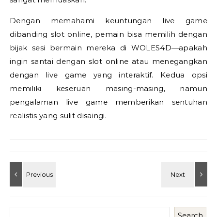
Dengan memahami keuntungan live game
dibanding slot online, pemain bisa memilih dengan
bijak sesi bermain mereka di WOLES4D—apakah
ingin santai dengan slot online atau menegangkan
dengan live game yang interaktif. Kedua opsi
memiliki keseruan masing-masing, namun
pengalaman live game memberikan sentuhan
realistis yang sulit disaingi.
Search