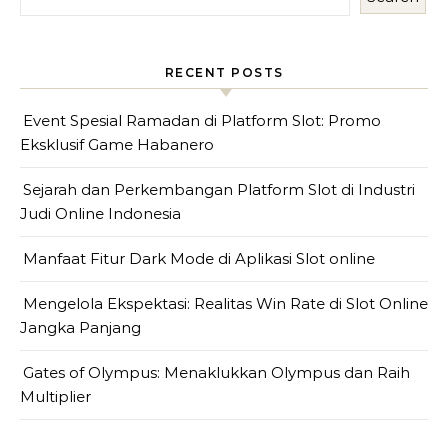
RECENT POSTS
Event Spesial Ramadan di Platform Slot: Promo
Eksklusif Game Habanero
Sejarah dan Perkembangan Platform Slot di Industri
Judi Online Indonesia
Manfaat Fitur Dark Mode di Aplikasi Slot online
Mengelola Ekspektasi: Realitas Win Rate di Slot Online
Jangka Panjang
Gates of Olympus: Menaklukkan Olympus dan Raih
Multiplier