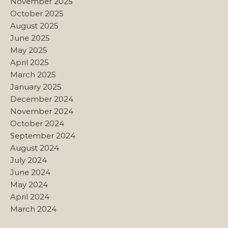
November 2025
October 2025
August 2025
June 2025
May 2025
April 2025
March 2025
January 2025
December 2024
November 2024
October 2024
September 2024
August 2024
July 2024
June 2024
May 2024
April 2024
March 2024