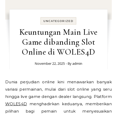
UNCATEGORIZED
Keuntungan Main Live
Game dibanding Slot
Online di WOLES4D
November 22, 2025
- By
admin
Dunia perjudian online kini menawarkan banyak
variasi permainan, mulai dari slot online yang seru
hingga live game dengan dealer langsung. Platform
WOLES4D
menghadirkan keduanya, memberikan
pilihan bagi pemain untuk menyesuaikan