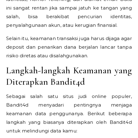
ini sangat rentan jika sampai jatuh ke tangan yang
salah, bisa berakibat pencurian identitas,
penyalahgunaan akun, atau kerugian finansial.
Selain itu, keamanan transaksi juga harus dijaga agar
deposit dan penarikan dana berjalan lancar tanpa
risiko diretas atau disalahgunakan.
Langkah-langkah Keamanan yang
Diterapkan Bandit4d
Sebagai salah satu situs judi online populer,
Bandit4d menyadari pentingnya menjaga
keamanan data penggunanya. Berikut beberapa
langkah yang biasanya diterapkan oleh Bandit4d
untuk melindungi data kamu: