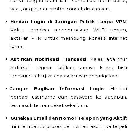
sama dengan akun lain. Kombinasi huruf besar,
kecil, angka, dan simbol sangat disarankan.
Hindari Login di Jaringan Publik tanpa VPN
:
Kalau terpaksa menggunakan Wi-Fi umum,
aktifkan VPN untuk melindungi koneksi internet
kamu.
Aktifkan Notifikasi Transaksi
: Kalau ada fitur
notifikasi, segera aktifkan supaya kamu bisa
langsung tahu jika ada aktivitas mencurigakan.
Jangan Bagikan Informasi Login
: Hindari
berbagi username dan password ke siapapun,
termasuk teman dekat sekalipun.
Gunakan Email dan Nomor Telepon yang Aktif
:
Ini membantu proses pemulihan akun jika terjadi