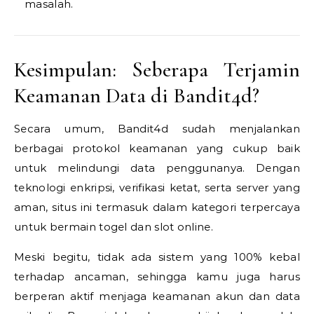
masalah.
Kesimpulan: Seberapa Terjamin
Keamanan Data di Bandit4d?
Secara umum, Bandit4d sudah menjalankan
berbagai protokol keamanan yang cukup baik
untuk melindungi data penggunanya. Dengan
teknologi enkripsi, verifikasi ketat, serta server yang
aman, situs ini termasuk dalam kategori terpercaya
untuk bermain togel dan slot online.
Meski begitu, tidak ada sistem yang 100% kebal
terhadap ancaman, sehingga kamu juga harus
berperan aktif menjaga keamanan akun dan data