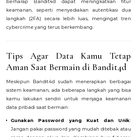
berharap Bandit4d dapat meningkatkan fitur
keamanan, seperti menyediakan autentikasi dua
langkah (2FA) secara lebih luas, mengingat tren
cybercrime yang terus berkembang.
Tips Agar Data Kamu Tetap
Aman Saat Bermain di Bandit4d
Meskipun Bandit4d sudah menerapkan berbagai
sistem keamanan, ada beberapa langkah yang bisa
kamu lakukan sendiri untuk menjaga keamanan
data pribadi saat bermain:
Gunakan Password yang Kuat dan Unik
:
Jangan pakai password yang mudah ditebak atau