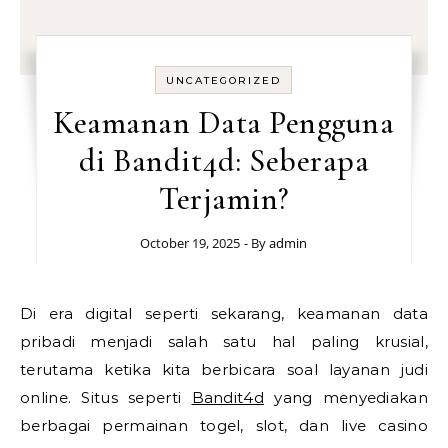
UNCATEGORIZED
Keamanan Data Pengguna
di Bandit4d: Seberapa
Terjamin?
October 19, 2025
- By
admin
Di era digital seperti sekarang, keamanan data
pribadi menjadi salah satu hal paling krusial,
terutama ketika kita berbicara soal layanan judi
online. Situs seperti
Bandit4d
yang menyediakan
berbagai permainan togel, slot, dan live casino