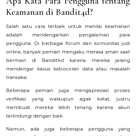
Apa Kata Para Pengguna tentang
Keamanan di Bandit4d?
Salah satu cara terbaik untuk menilai keamanan
adalah mendengarkan pengalaman para
pengguna. Di berbagai forum dan komunitas judi
online, banyak pemain mengaku merasa aman saat
bermain di Bandit4d karena mereka jarang
mendengar kasus kebocoran data atau masalah
transaksi.
Beberapa pemain juga mengapresiasi proses
verifikasi yang walaupun agak ketat, justru
membuat mereka lebih tenang karena akun
terlindungi dengan baik.
Namun, ada juga beberapa pengguna yang