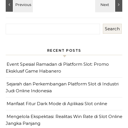
Search
RECENT POSTS
Event Spesial Ramadan di Platform Slot: Promo
Eksklusif Game Habanero
Sejarah dan Perkembangan Platform Slot di Industri
Judi Online Indonesia
Manfaat Fitur Dark Mode di Aplikasi Slot online
Mengelola Ekspektasi: Realitas Win Rate di Slot Online
Jangka Panjang