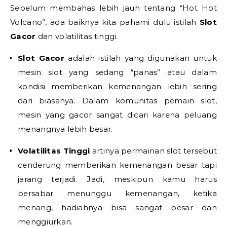
Sebelum membahas lebih jauh tentang “Hot Hot
Volcano”, ada baiknya kita pahami dulu istilah
Slot
Gacor
dan volatilitas tinggi.
Slot Gacor
adalah istilah yang digunakan untuk
mesin slot yang sedang “panas” atau dalam
kondisi memberikan kemenangan lebih sering
dari biasanya. Dalam komunitas pemain slot,
mesin yang gacor sangat dicari karena peluang
menangnya lebih besar.
Volatilitas Tinggi
artinya permainan slot tersebut
cenderung memberikan kemenangan besar tapi
jarang terjadi. Jadi, meskipun kamu harus
bersabar menunggu kemenangan, ketika
menang, hadiahnya bisa sangat besar dan
menggiurkan.