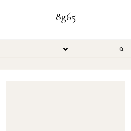
Skip to content
8g65