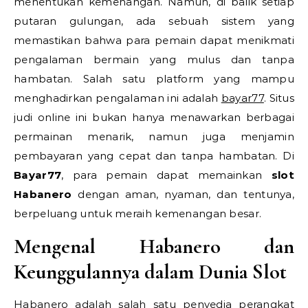
menentukan kemenangan. Namun, di balik setiap
putaran gulungan, ada sebuah sistem yang
memastikan bahwa para pemain dapat menikmati
pengalaman bermain yang mulus dan tanpa
hambatan. Salah satu platform yang mampu
menghadirkan pengalaman ini adalah
bayar77
. Situs
judi online ini bukan hanya menawarkan berbagai
permainan menarik, namun juga menjamin
pembayaran yang cepat dan tanpa hambatan. Di
Bayar77
, para pemain dapat memainkan
slot
Habanero
dengan aman, nyaman, dan tentunya,
berpeluang untuk meraih kemenangan besar.
Mengenal Habanero dan
Keunggulannya dalam Dunia Slot
Habanero adalah salah satu penyedia perangkat