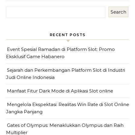
Search
RECENT POSTS
Event Spesial Ramadan di Platform Slot: Promo
Eksklusif Game Habanero
Sejarah dan Perkembangan Platform Slot di Industri
Judi Online Indonesia
Manfaat Fitur Dark Mode di Aplikasi Slot online
Mengelola Ekspektasi: Realitas Win Rate di Slot Online
Jangka Panjang
Gates of Olympus: Menaklukkan Olympus dan Raih
Multiplier