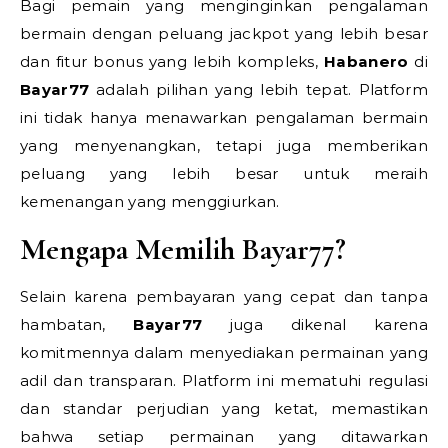
Bagi pemain yang menginginkan pengalaman
bermain dengan peluang jackpot yang lebih besar
dan fitur bonus yang lebih kompleks,
Habanero
di
Bayar77
adalah pilihan yang lebih tepat. Platform
ini tidak hanya menawarkan pengalaman bermain
yang menyenangkan, tetapi juga memberikan
peluang yang lebih besar untuk meraih
kemenangan yang menggiurkan.
Mengapa Memilih Bayar77?
Selain karena pembayaran yang cepat dan tanpa
hambatan,
Bayar77
juga dikenal karena
komitmennya dalam menyediakan permainan yang
adil dan transparan. Platform ini mematuhi regulasi
dan standar perjudian yang ketat, memastikan
bahwa setiap permainan yang ditawarkan